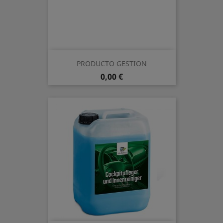
PRODUCTO GESTION
Precio
0,00 €