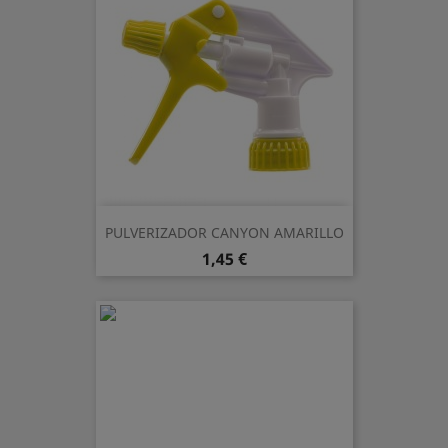
PULVERIZADOR CANYON AMARILLO
Precio
1,45 €