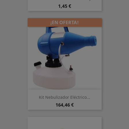
Precio
1,45 €
¡EN OFERTA!
Kit Nebulizador Eléctrico...
Precio
164,46 €