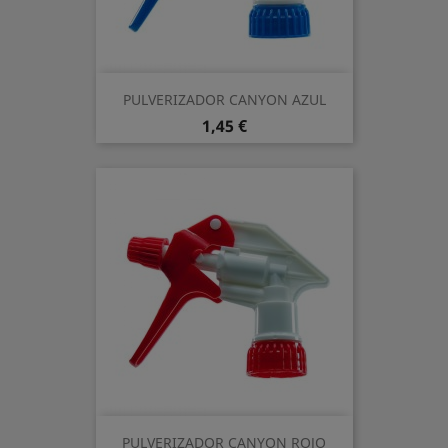
PULVERIZADOR CANYON AZUL
Precio
1,45 €
PULVERIZADOR CANYON ROJO