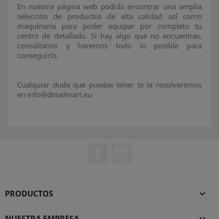
En nuestra página web podrás encontrar una amplia
selección de productos de alta calidad así como
maquinaria para poder equipar por completo tu
centro de detallado. Si hay algo que no encuentras,
consúltanos y haremos todo lo posible para
conseguirlo.
Cualquier duda que puedas tener te la resolveremos
en info@detailmart.eu
Facebook
Instagram
PRODUCTOS

NUESTRA EMPRESA