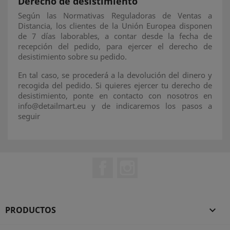
Derecho de desistimiento
Según las Normativas Reguladoras de Ventas a
Distancia, los clientes de la Unión Europea disponen
de 7 días laborables, a contar desde la fecha de
recepción del pedido, para ejercer el derecho de
desistimiento sobre su pedido.
En tal caso, se procederá a la devolución del dinero y
recogida del pedido. Si quieres ejercer tu derecho de
desistimiento, ponte en contacto con nosotros en
info@detailmart.eu y de indicaremos los pasos a
seguir
Facebook
Instagram
PRODUCTOS
