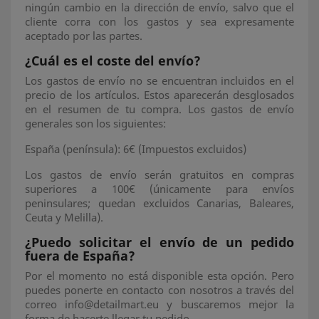
ningún cambio en la dirección de envío, salvo que el
cliente corra con los gastos y sea expresamente
aceptado por las partes.
¿Cuál es el coste del envío?
Los gastos de envío no se encuentran incluidos en el
precio de los artículos. Estos aparecerán desglosados
en el resumen de tu compra. Los gastos de envío
generales son los siguientes:
España (península): 6€ (Impuestos excluidos)
Los gastos de envío serán gratuitos en compras
superiores a 100€ (únicamente para envíos
peninsulares; quedan excluidos Canarias, Baleares,
Ceuta y Melilla).
¿Puedo solicitar el envío de un pedido
fuera de España?
Por el momento no está disponible esta opción. Pero
puedes ponerte en contacto con nosotros a través del
correo info@detailmart.eu y buscaremos mejor la
forma de hacerte llegar tu pedido.