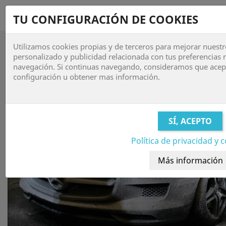
shopping_cart


TU CONFIGURACIÓN DE COOKIES
Utilizamos cookies propias y de terceros para mejorar nuestr

personalizado y publicidad relacionada con tus preferencias m
navegación. Si continuas navegando, consideramos que acep
LANZAS ESPUMANTES
configuración u obtener mas información.
Política de privacidad y 