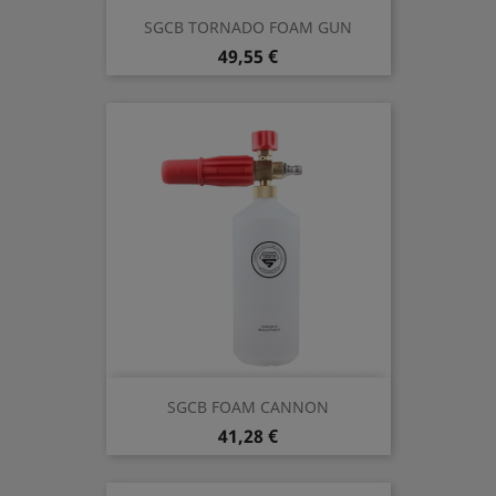
SGCB TORNADO FOAM GUN
Precio
49,55 €
SGCB FOAM CANNON
Precio
41,28 €