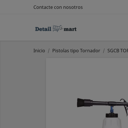
Contacte con nosotros
Inicio
Pistolas tipo Tornador
SGCB TO