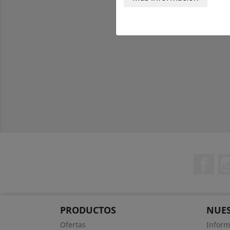
Fac
PRODUCTOS
NUES
Ofertas
Inform