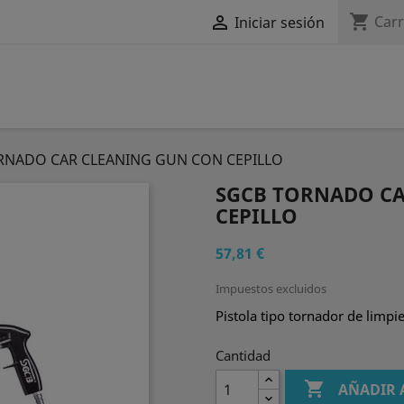
shopping_cart

Carr
Iniciar sesión
RNADO CAR CLEANING GUN CON CEPILLO
SGCB TORNADO CA
CEPILLO
57,81 €
Impuestos excluidos
Pistola tipo tornador de limpi
Cantidad

AÑADIR 