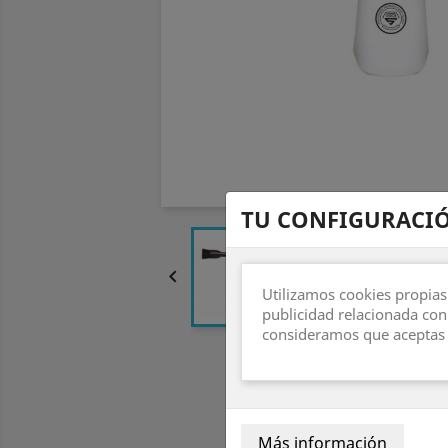
TU CONFIGURACIÓ

Utilizamos cookies propias
publicidad relacionada con
consideramos que aceptas 