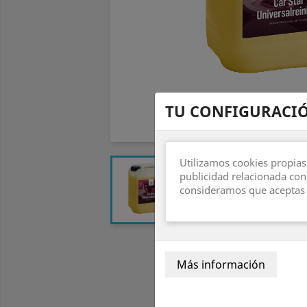
TU CONFIGURACIÓ
Utilizamos cookies propias
publicidad relacionada con
consideramos que aceptas 