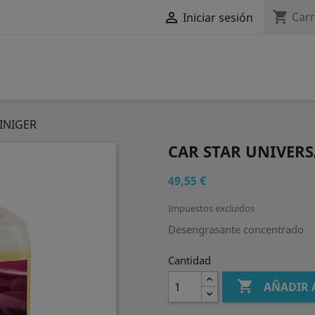
shopping_cart

Carr
Iniciar sesión
INIGER
CAR STAR UNIVER
49,55 €
Impuestos excluidos
Desengrasante concentrado
Cantidad

AÑADIR 