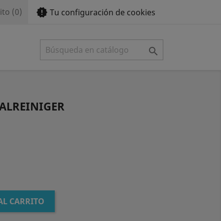
new_releases
ito
(0)
Tu configuración de cookies

SALREINIGER
AL CARRITO